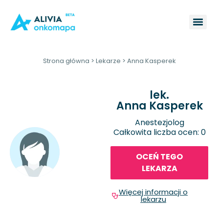
Strona główna
>
Lekarze
>
Anna Kasperek
lek.
Anna Kasperek
Anestezjolog
Całkowita liczba ocen: 0
OCEŃ TEGO
LEKARZA
Więcej informacji o
lekarzu