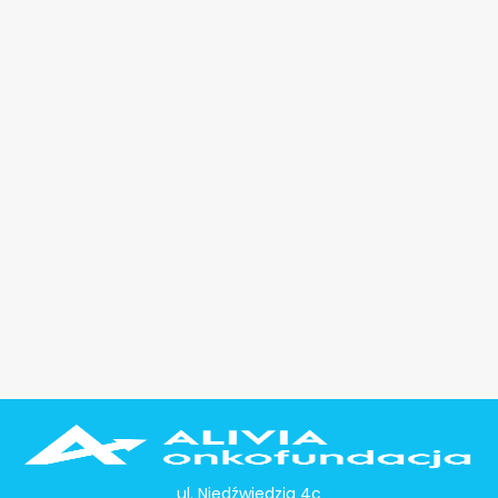
ul. Niedźwiedzia 4c