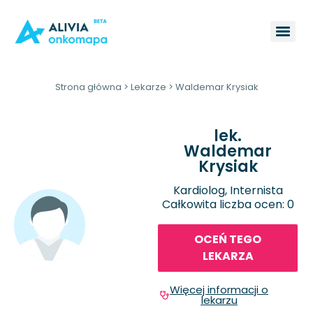
Strona główna
>
Lekarze
>
Waldemar Krysiak
lek.
Waldemar
Krysiak
Kardiolog, Internista
Całkowita liczba ocen: 0
OCEŃ TEGO
LEKARZA
Więcej informacji o
lekarzu