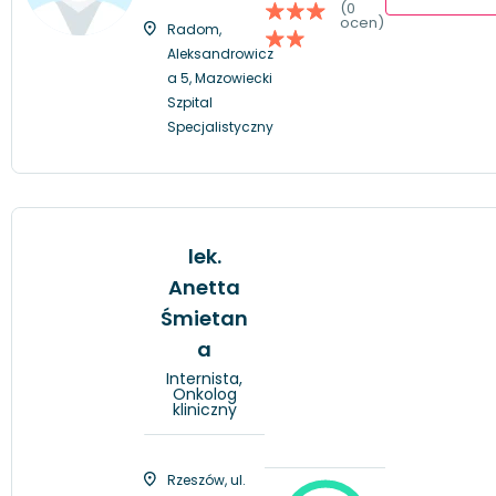
(0
ocen)
Radom,
Aleksandrowicz
a 5, Mazowiecki
Szpital
Specjalistyczny
lek.
Anetta
Śmietan
a
Internista,
Onkolog
kliniczny
Rzeszów, ul.