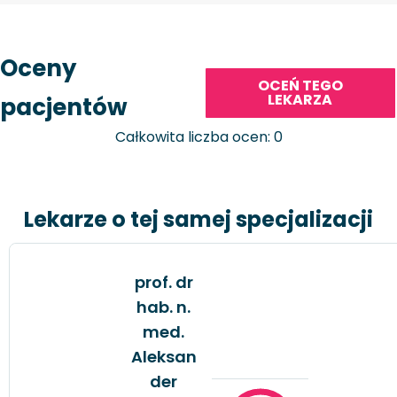
Oceny
OCEŃ TEGO
LEKARZA
pacjentów
Całkowita liczba ocen: 0
Lekarze o tej samej specjalizacji
prof. dr
hab. n.
med.
Aleksan
der