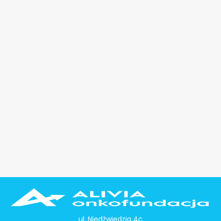
ul. Niedźwiedzia 4c