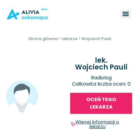
Strona główna
>
Lekarze
>
Wojciech Pauli
lek.
Wojciech Pauli
Radiolog
Całkowita liczba ocen: 0
OCEŃ TEGO
LEKARZA
Więcej informacji o
lekarzu