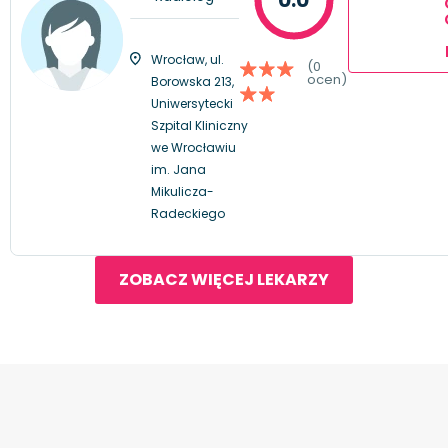
Wrocław, ul.
(0
ocen)
Borowska 213,
Uniwersytecki
Szpital Kliniczny
we Wrocławiu
im. Jana
Mikulicza-
Radeckiego
ZOBACZ WIĘCEJ LEKARZY