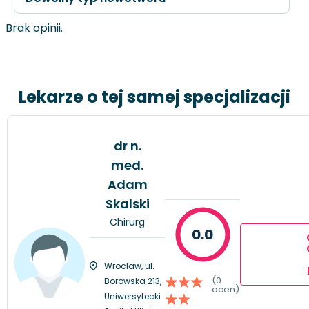
Brak opinii.
Lekarze o tej samej specjalizacji
dr n.
med.
Adam
Skalski
Chirurg
0.0
Wrocław, ul.
(0
Borowska 213,
ocen)
Uniwersytecki