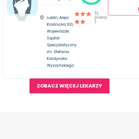
(2
oceny
Lublin, Aleja
)
Kraśnicka 100,
Wojewódzki
Szpital
Specjalistyczny
im. Stefana
Kardynała
Wyszyńskiego
ZOBACZ WIĘCEJ LEKARZY