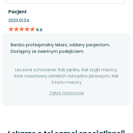
Pacjent
2023.01.04
★★★★★
★★★★★
5.0
Bardzo profesjonalny lekarz, oddany pacjentom.
Dostępny ze świetnym podejściem.
Leczone schorzenie: Rak jajnika, Rak szyjki macicy,
Inne nowotwory żeńskich narządów płciowych, Rak
trzonu macicy
Zgłoś nadużycie