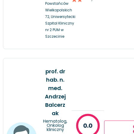
Powstańców
Wielkopolskich
72, Uniwersytecki
Szpital Kliniczny
nr 2 PUM w
Szczecinie
prof. dr
hab. n.
med.
Andrzej
Balcerz
ak
Hematolog,
0.0
Onkolog
kliniczny