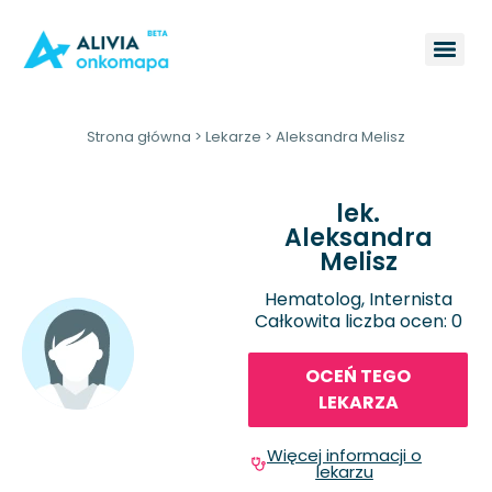
Strona główna
>
Lekarze
>
Aleksandra Melisz
lek.
Aleksandra
Melisz
Hematolog, Internista
Całkowita liczba ocen: 0
OCEŃ TEGO
LEKARZA
Więcej informacji o
lekarzu