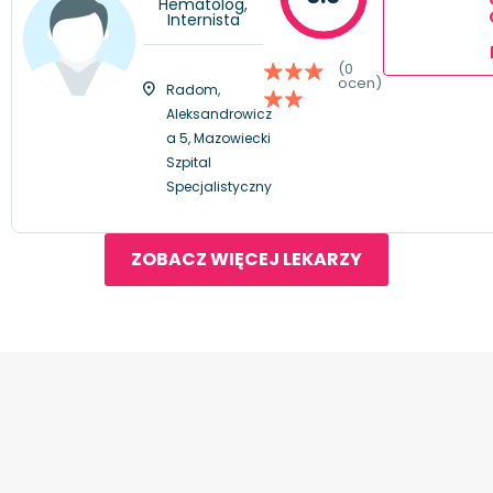
Hematolog,
Internista
(0
ocen)
Radom,
Aleksandrowicz
a 5, Mazowiecki
Szpital
Specjalistyczny
ZOBACZ WIĘCEJ LEKARZY