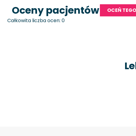
Oceny pacjentów
OCEŃ TEGO
Całkowita liczba ocen: 0
Le