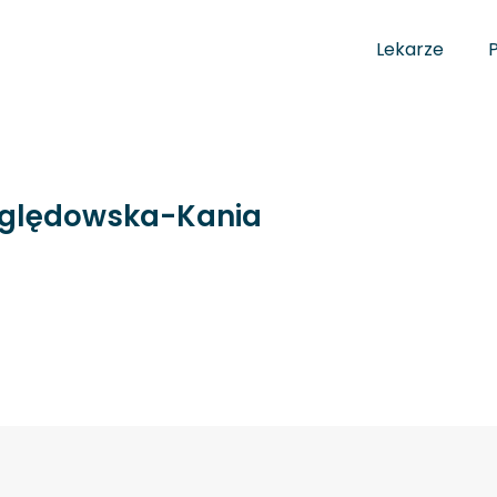
Lekarze
yględowska-Kania