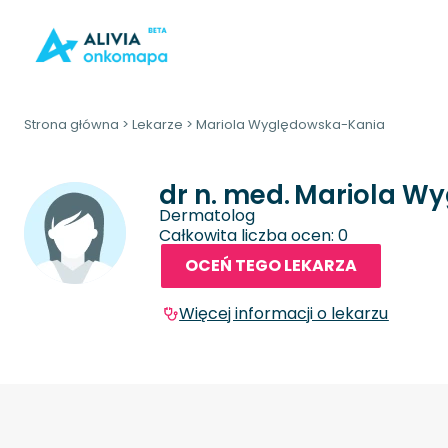
Strona główna
>
Lekarze
>
Mariola Wyględowska-Kania
dr n. med.
Mariola W
Dermatolog
Całkowita liczba ocen: 0
OCEŃ TEGO LEKARZA
Więcej informacji o lekarzu