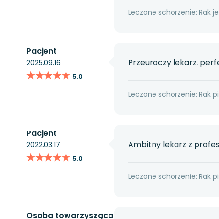
Leczone schorzenie: Rak je
Pacjent
Przeuroczy lekarz, per
2025.09.16
★★★★★
★★★★★
5.0
Leczone schorzenie: Rak pi
Pacjent
Ambitny lekarz z profes
2022.03.17
★★★★★
★★★★★
5.0
Leczone schorzenie: Rak pi
Osoba towarzysząca