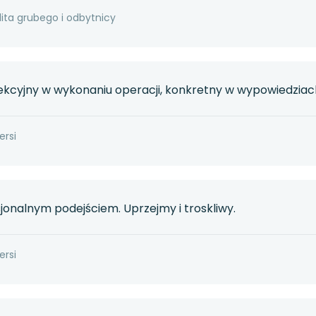
lita grubego i odbytnicy
fekcyjny w wykonaniu operacji, konkretny w wypowiedziac
ersi
jonalnym podejściem. Uprzejmy i troskliwy.
ersi