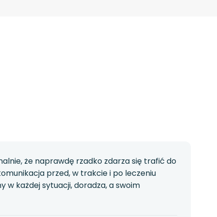
lnie, że naprawdę rzadko zdarza się trafić do
munikacja przed, w trakcie i po leczeniu
 w każdej sytuacji, doradza, a swoim