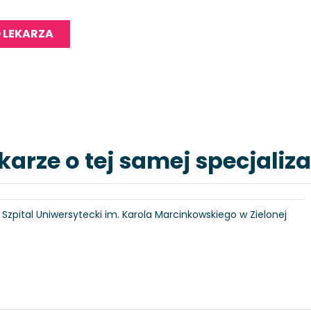
 LEKARZA
karze o tej samej specjaliza
6, Szpital Uniwersytecki im. Karola Marcinkowskiego w Zielonej