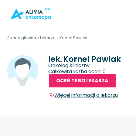
Strona główna
>
Lekarze
>
Kornel Pawlak
lek.
Kornel Pawlak
Onkolog kliniczny
Całkowita liczba ocen: 0
OCEŃ TEGO LEKARZA
Więcej informacji o lekarzu