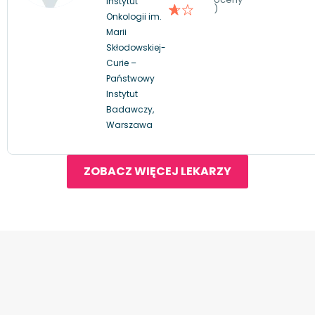
Instytut
)
Onkologii im.
Marii
Skłodowskiej-
Curie –
Państwowy
Instytut
Badawczy,
Warszawa
ZOBACZ WIĘCEJ LEKARZY