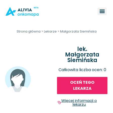
Strona główna
>
Lekarze
>
Małgorzata Siemińska
lek.
Małgorzata
Siemińska
Całkowita liczba ocen: 0
OCEŃ TEGO
LEKARZA
Więcej informacji o
lekarzu