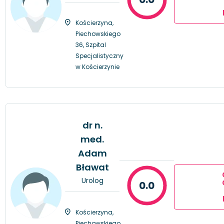
Kościerzyna,
Piechowskiego
36, Szpital
Specjalistyczny
w Kościerzynie
dr n.
med.
Adam
Bławat
Urolog
0.0
Kościerzyna,
Piechowskiego