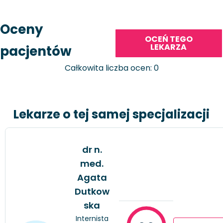
Oceny
OCEŃ TEGO
LEKARZA
pacjentów
Całkowita liczba ocen: 0
Lekarze o tej samej specjalizacji
dr n.
med.
Agata
Dutkow
ska
Internista