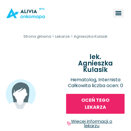
Strona główna
>
Lekarze
>
Agnieszka Kulasik
lek.
Agnieszka
Kulasik
Hematolog, Internista
Całkowita liczba ocen: 0
OCEŃ TEGO
LEKARZA
Więcej informacji o
lekarzu