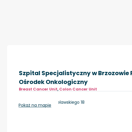
Szpital Specjalistyczny w Brzozowie
Ośrodek Onkologiczny
Breast Cancer Unit
,
Colon Cancer Unit
Brzozów, ul. ks. Bielawskiego 18
Pokaż na mapie