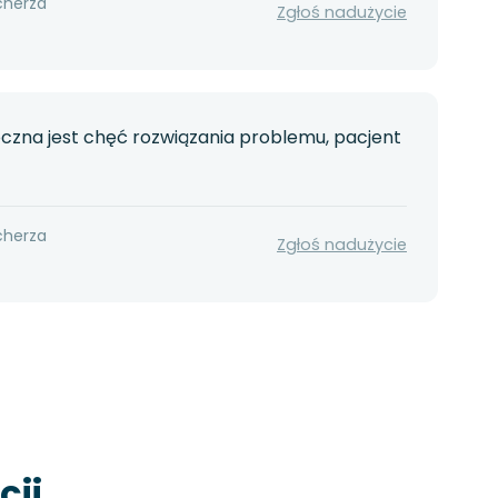
cherza
Zgłoś nadużycie
czna jest chęć rozwiązania problemu, pacjent
cherza
Zgłoś nadużycie
cji