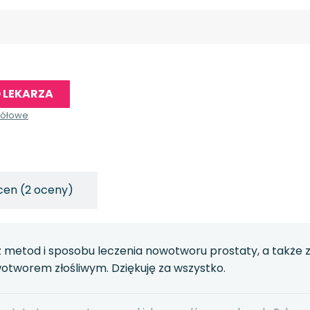
 LEKARZA
gółowe
cen (2 oceny)
 metod i sposobu leczenia nowotworu prostaty, a także z 
wotworem złośliwym. Dziękuję za wszystko.