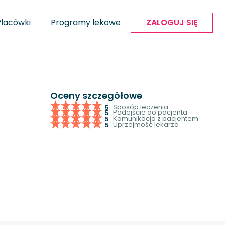
Placówki
Programy lekowe
ZALOGUJ SIĘ
Oceny szczegółowe
Sposób leczenia
5
Podejście do pacjenta
5
Komunikacja z pacjentem
5
Uprzejmość lekarza
5