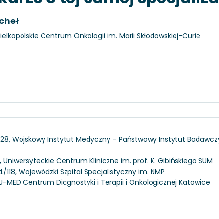
cheł
Wielkopolskie Centrum Onkologii im. Marii Skłodowskiej-Curie
 128, Wojskowy Instytut Medyczny – Państwowy Instytut Badawcz
, Uniwersyteckie Centrum Kliniczne im. prof. K. Gibińskiego SUM
/118, Wojewódzki Szpital Specjalistyczny im. NMP
U-MED Centrum Diagnostyki i Terapii i Onkologicznej Katowice