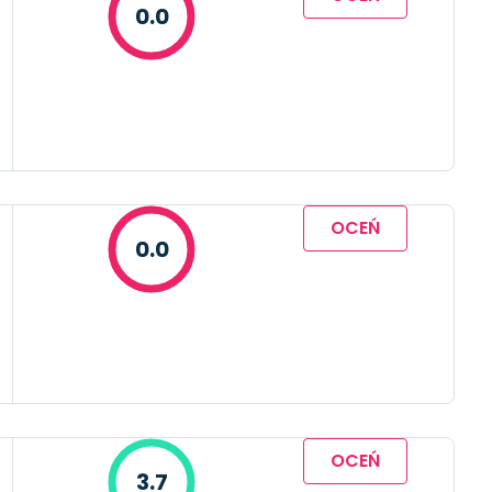
0.0
OCEŃ
0.0
OCEŃ
3.7