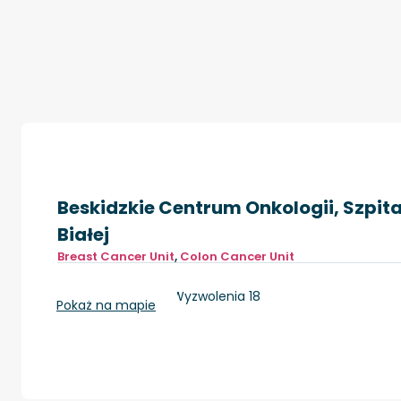
Beskidzkie Centrum Onkologii, Szpital
Białej
Breast Cancer Unit
,
Colon Cancer Unit
Bielsko-Biała, ul. Wyzwolenia 18
Pokaż na mapie