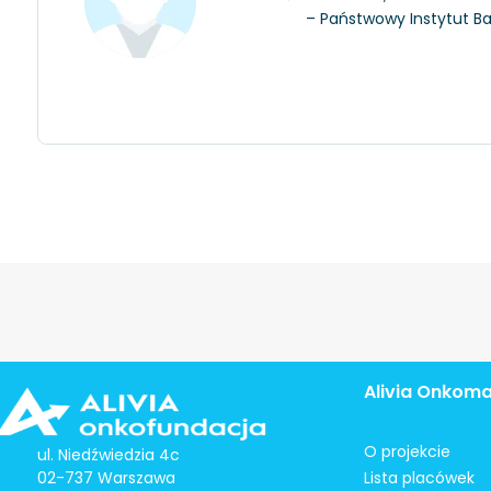
– Państwowy Instytut 
Alivia Onkom
O projekcie
ul. Niedźwiedzia 4c
02-737 Warszawa
Lista placówek