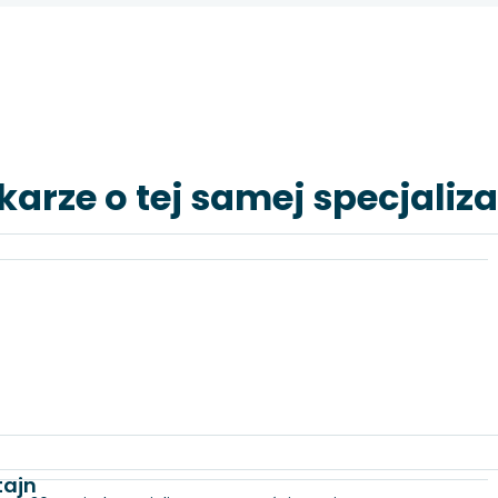
karze o tej samej specjaliza
tajn