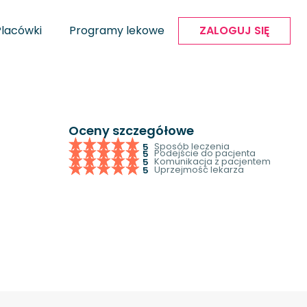
Placówki
Programy lekowe
ZALOGUJ SIĘ
Oceny szczegółowe
Sposób leczenia
5
Podejście do pacjenta
5
Komunikacja z pacjentem
5
Uprzejmość lekarza
5