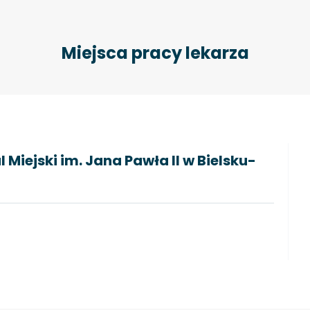
Miejsca pracy lekarza
 Miejski im. Jana Pawła II w Bielsku-