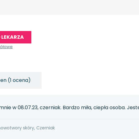
 LEKARZA
gółowe
en (1 ocena)
mnie w 08.07.23, czerniak. Bardzo miła, ciepła osoba. Je
nowotwory skóry, Czerniak