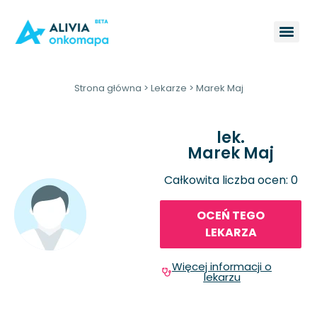
Strona główna
>
Lekarze
>
Marek Maj
lek.
Marek Maj
Całkowita liczba ocen: 0
OCEŃ TEGO
LEKARZA
Więcej informacji o
lekarzu