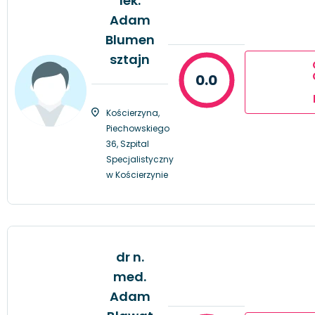
lek.
Adam
Blumen
sztajn
0.0
Kościerzyna,
Piechowskiego
36, Szpital
Specjalistyczny
w Kościerzynie
dr n.
med.
Adam