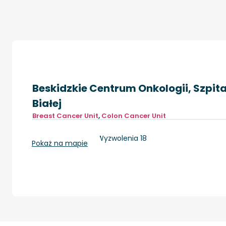
Beskidzkie Centrum Onkologii, Szpital
Białej
Breast Cancer Unit
,
Colon Cancer Unit
Bielsko-Biała, ul. Wyzwolenia 18
Pokaż na mapie