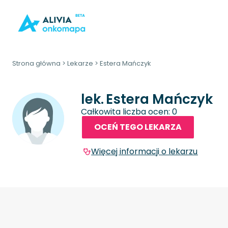
Strona główna
>
Lekarze
>
Estera Mańczyk
lek.
Estera Mańczyk
Całkowita liczba ocen: 0
OCEŃ TEGO LEKARZA
Więcej informacji o lekarzu