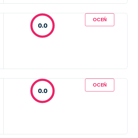
OCEŃ
0.0
OCEŃ
0.0