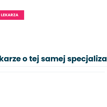
 LEKARZA
karze o tej samej specjaliza