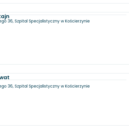
tajn
go 36, Szpital Specjalistyczny w Kościerzynie
awat
go 36, Szpital Specjalistyczny w Kościerzynie