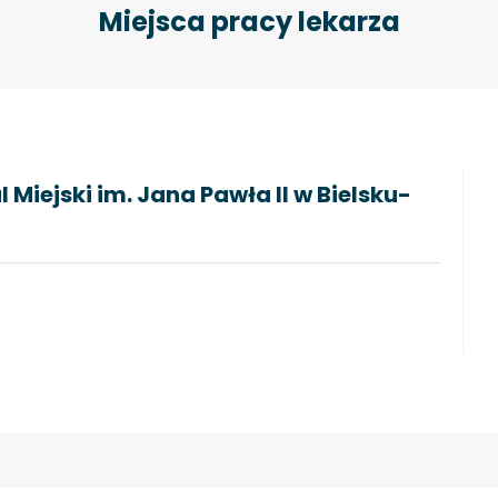
Miejsca pracy lekarza
 Miejski im. Jana Pawła II w Bielsku-