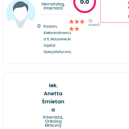
0.0
Hematolog,
Internista
(0
ocen)
Radom,
Aleksandrowicz
a 5, Mazowiecki
Szpital
Specjalistyczny
lek.
Anetta
Śmietan
a
Internista,
Onkolog
kliniczny