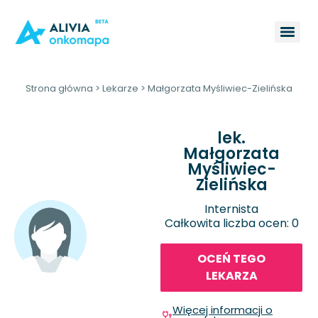
Strona główna
>
Lekarze
>
Małgorzata Myśliwiec-Zielińska
lek.
Małgorzata
Myśliwiec-
Zielińska
Internista
Całkowita liczba ocen: 0
OCEŃ TEGO
LEKARZA
Więcej informacji o