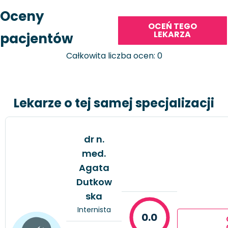
Oceny
OCEŃ TEGO
LEKARZA
pacjentów
Całkowita liczba ocen: 0
Lekarze o tej samej specjalizacji
dr n.
med.
Agata
Dutkow
ska
Internista
0.0