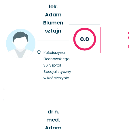
lek.
Adam
Blumen
sztajn
0.0
Kościerzyna,
Piechowskiego
36, Szpital
Specjalistyczny
w Kościerzynie
dr n.
med.
Adam