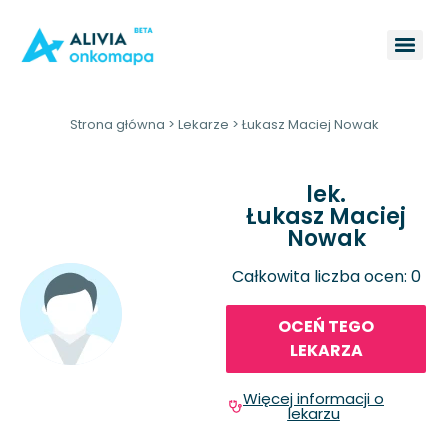
Strona główna
>
Lekarze
>
Łukasz Maciej Nowak
lek.
Łukasz Maciej
Nowak
Całkowita liczba ocen: 0
OCEŃ TEGO
LEKARZA
Więcej informacji o
lekarzu