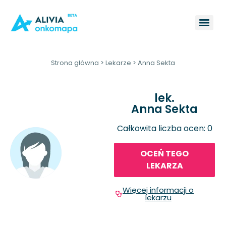
Strona główna
>
Lekarze
>
Anna Sekta
lek.
Anna Sekta
Całkowita liczba ocen: 0
OCEŃ TEGO
LEKARZA
Więcej informacji o
lekarzu