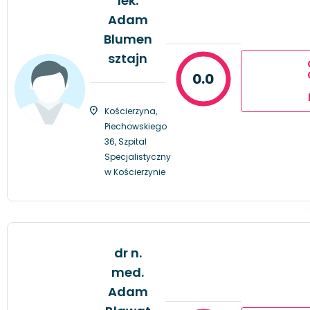
lek.
Adam
Blumen
sztajn
0.0
Kościerzyna,
Piechowskiego
36, Szpital
Specjalistyczny
w Kościerzynie
dr n.
med.
Adam