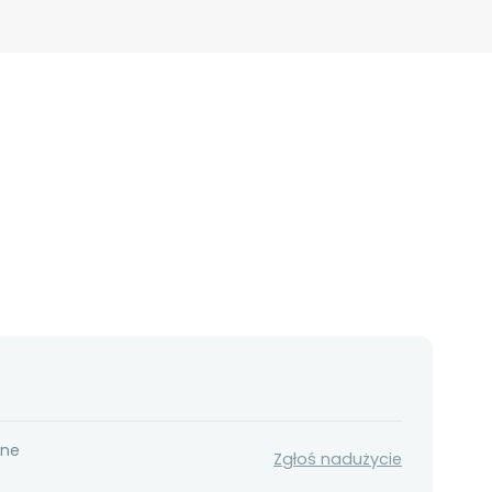
nne
Zgłoś nadużycie