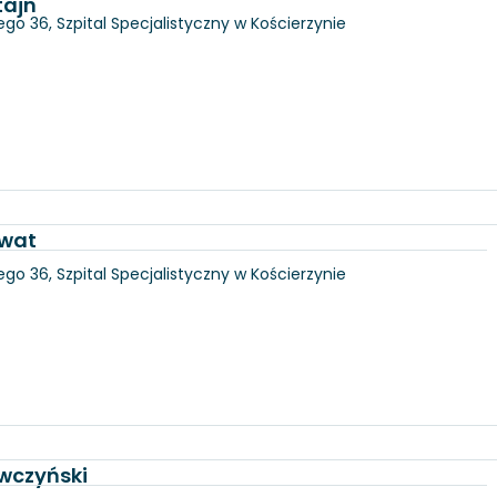
tajn
go 36, Szpital Specjalistyczny w Kościerzynie
awat
go 36, Szpital Specjalistyczny w Kościerzynie
wczyński