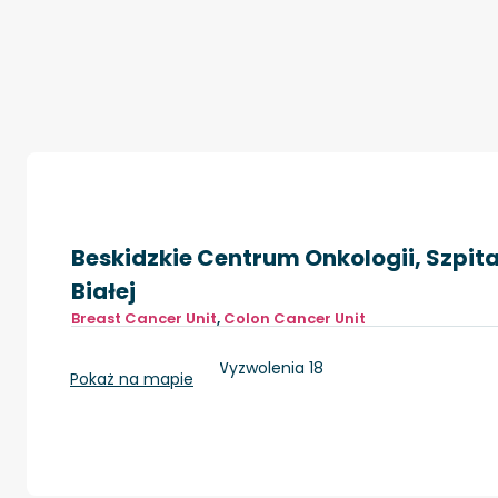
Beskidzkie Centrum Onkologii, Szpital
Białej
Breast Cancer Unit
,
Colon Cancer Unit
Bielsko-Biała, ul. Wyzwolenia 18
Pokaż na mapie