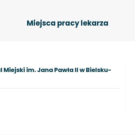
Miejsca pracy lekarza
 Miejski im. Jana Pawła II w Bielsku-