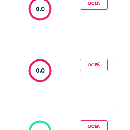
OCEŃ
0.0
OCEŃ
0.0
OCEŃ