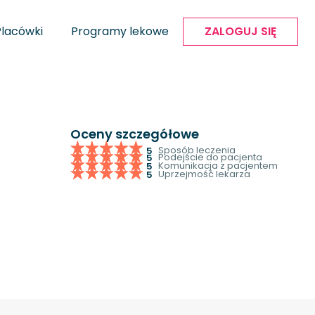
Placówki
Programy lekowe
ZALOGUJ SIĘ
Oceny szczegółowe
Sposób leczenia
5
Podejście do pacjenta
5
Komunikacja z pacjentem
5
Uprzejmość lekarza
5