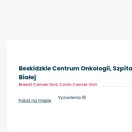
Beskidzkie Centrum Onkologii, Szpital
Białej
Breast Cancer Unit
,
Colon Cancer Unit
Bielsko-Biała, ul. Wyzwolenia 18
Pokaż na mapie