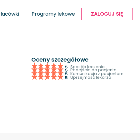
Placówki
Programy lekowe
ZALOGUJ SIĘ
Oceny szczegółowe
Sposób leczenia
5
Podejście do pacjenta
5
Komunikacja z pacjentem
5
Uprzejmość lekarza
5