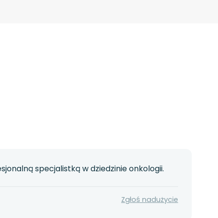
onalną specjalistką w dziedzinie onkologii.
Zgłoś nadużycie