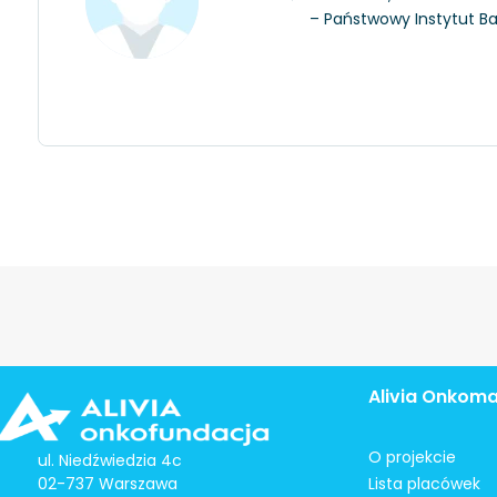
– Państwowy Instytut 
Alivia Onkom
O projekcie
ul. Niedźwiedzia 4c
02-737 Warszawa
Lista placówek