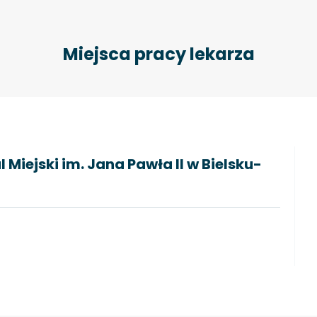
Miejsca pracy lekarza
 Miejski im. Jana Pawła II w Bielsku-