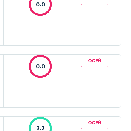
0.0
OCEŃ
0.0
OCEŃ
3.7