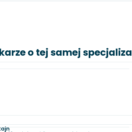
karze o tej samej specjaliza
tajn