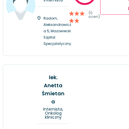
(0
ocen)
Radom,
Aleksandrowicz
a 5, Mazowiecki
Szpital
Specjalistyczny
lek.
Anetta
Śmietan
a
Internista,
Onkolog
kliniczny