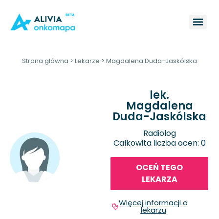
Strona główna
>
Lekarze
>
Magdalena Duda-Jaskólska
lek.
Magdalena
Duda-Jaskólska
Radiolog
Całkowita liczba ocen: 0
OCEŃ TEGO
LEKARZA
Więcej informacji o
lekarzu