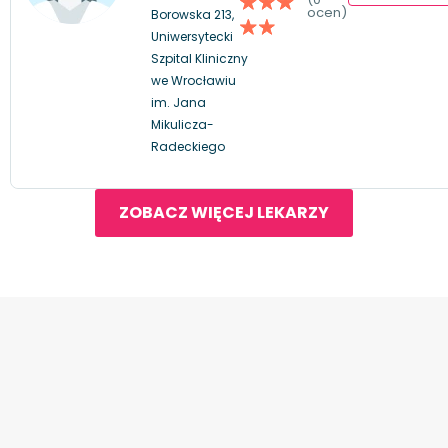
ocen)
Borowska 213,
Uniwersytecki
Szpital Kliniczny
we Wrocławiu
im. Jana
Mikulicza-
Radeckiego
ZOBACZ WIĘCEJ LEKARZY