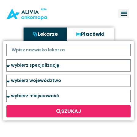
Lekarze
Placówki
SZUKAJ