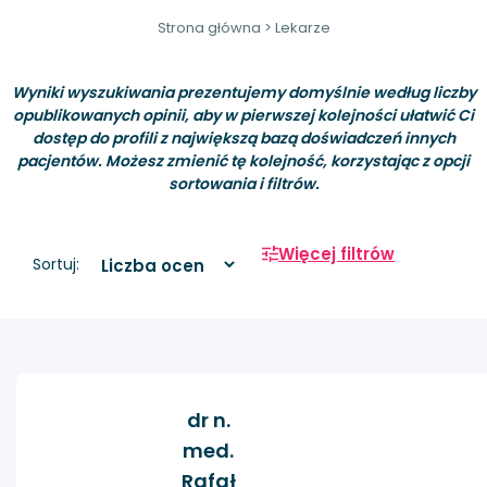
Strona główna
>
Lekarze
Wyniki wyszukiwania prezentujemy domyślnie według liczby
opublikowanych opinii, aby w pierwszej kolejności ułatwić Ci
dostęp do profili z największą bazą doświadczeń innych
pacjentów. Możesz zmienić tę kolejność, korzystając z opcji
sortowania i filtrów.
Więcej filtrów
Sortuj:
dr n.
med.
Rafał