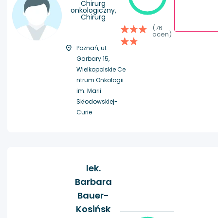
Chirurg
onkologiczny,
Chirurg
(76
ocen)
Poznań, ul.
Garbary 15,
Wielkopolskie Ce
ntrum Onkologii
im. Marii
Skłodowskiej-
Curie
lek.
Barbara
Bauer-
Kosińsk