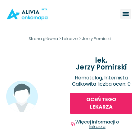
Strona główna
>
Lekarze
>
Jerzy Pomirski
lek.
Jerzy Pomirski
Hematolog, Internista
Całkowita liczba ocen: 0
OCEŃ TEGO
LEKARZA
Więcej informacji o
lekarzu