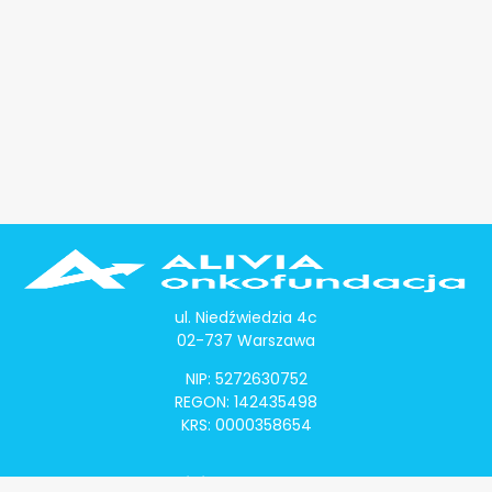
ul. Niedźwiedzia 4c
02-737 Warszawa
NIP: 5272630752
REGON: 142435498
KRS: 0000358654
Alivia Onkomapa