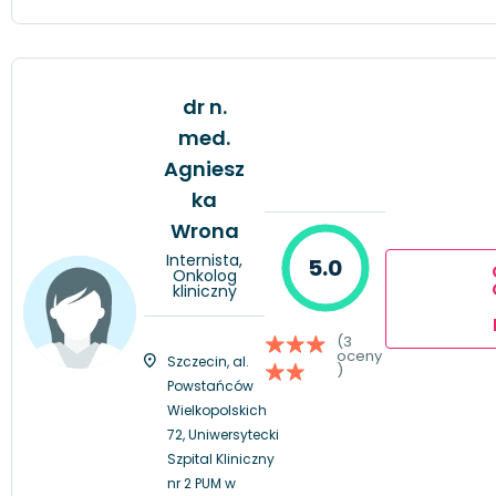
dr n.
med.
Agniesz
ka
Wrona
Internista,
5.0
Onkolog
kliniczny
(3
oceny
Szczecin, al.
)
Powstańców
Wielkopolskich
72, Uniwersytecki
Szpital Kliniczny
nr 2 PUM w