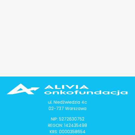
ul. Niedźwiedzia 4c
02-737 Warszawa
NIP: 5272630752
REGON: 142435498
KRS: 0000358654