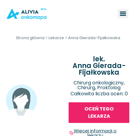
Strona główna
>
Lekarze
>
Anna Gierada-Fijałkowska
lek.
Anna Gierada-
Fijałkowska
Chirurg onkologiczny,
Chirurg, Proktolog
Całkowita liczba ocen: 0
OCEŃ TEGO
LEKARZA
Więcej informacji o
lekarzu