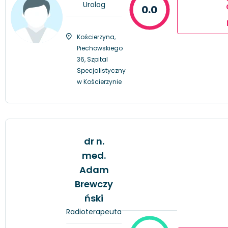
Urolog
0.0
Kościerzyna,
Piechowskiego
36, Szpital
Specjalistyczny
w Kościerzynie
dr n.
med.
Adam
Brewczy
ński
Radioterapeuta