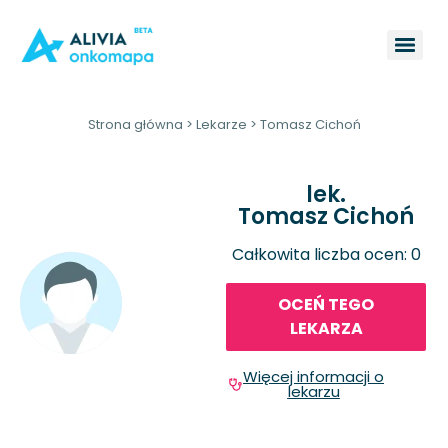
Strona główna
>
Lekarze
>
Tomasz Cichoń
lek.
Tomasz Cichoń
Całkowita liczba ocen: 0
OCEŃ TEGO
LEKARZA
Więcej informacji o
lekarzu