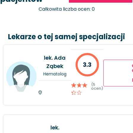
Całkowita liczba ocen: 0
Lekarze o tej samej specjalizacji
lek. Ada
3.3
Ząbek
Hematolog
(5
ocen)
lek.