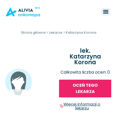
Strona główna
>
Lekarze
>
Katarzyna Korona
lek.
Katarzyna
Korona
Całkowita liczba ocen: 0
OCEŃ TEGO
LEKARZA
Więcej informacji o
lekarzu