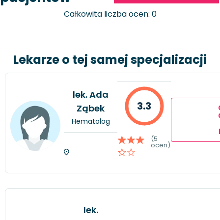
Całkowita liczba ocen: 0
Lekarze o tej samej specjalizacji
lek. Ada
3.3
Ząbek
Hematolog
(5
ocen)
lek.