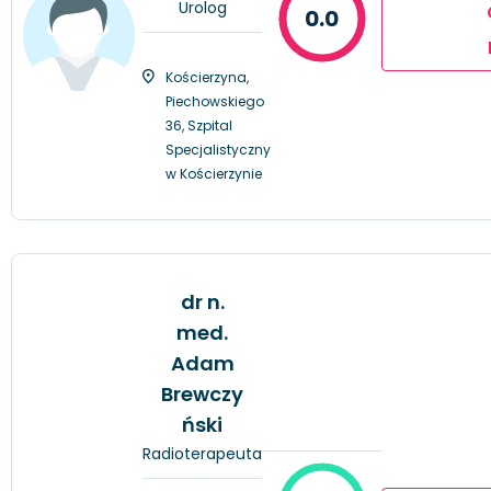
Urolog
0.0
Kościerzyna,
Piechowskiego
36, Szpital
Specjalistyczny
w Kościerzynie
dr n.
med.
Adam
Brewczy
ński
Radioterapeuta