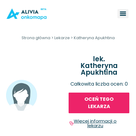
Strona główna
>
Lekarze
>
Katheryna Apukhtina
lek.
Katheryna
Apukhtina
Całkowita liczba ocen: 0
OCEŃ TEGO
LEKARZA
Więcej informacji o
lekarzu