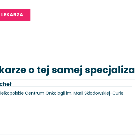
 LEKARZA
karze o tej samej specjaliza
cheł
Wielkopolskie Centrum Onkologii im. Marii Skłodowskiej-Curie