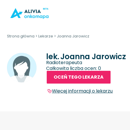
Strona główna
>
Lekarze
>
Joanna Jarowicz
lek.
Joanna Jarowicz
Radioterapeuta
Całkowita liczba ocen: 0
OCEŃ TEGO LEKARZA
Więcej informacji o lekarzu