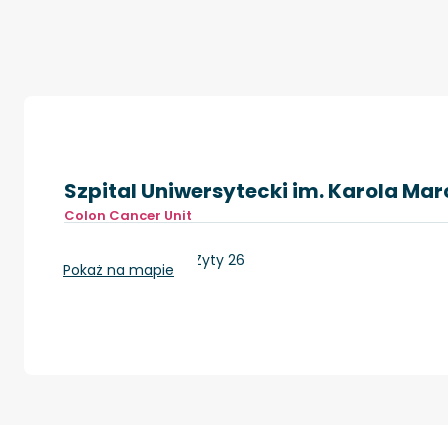
Szpital Uniwersytecki im. Karola Mar
Colon Cancer Unit
Zielona Góra, ul. Zyty 26
Pokaż na mapie