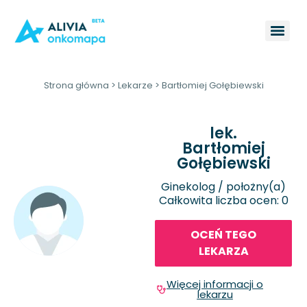
Strona główna
>
Lekarze
>
Bartłomiej Gołębiewski
lek.
Bartłomiej
Gołębiewski
Ginekolog / położny(a)
Całkowita liczba ocen: 0
OCEŃ TEGO
LEKARZA
Więcej informacji o
lekarzu