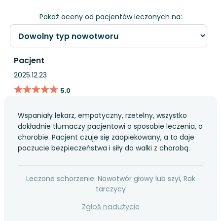
Pokaż oceny od pacjentów leczonych na:
Pacjent
2025.12.23
★★★★★
★★★★★
5.0
Wspaniały lekarz, empatyczny, rzetelny, wszystko
dokładnie tłumaczy pacjentowi o sposobie leczenia, o
chorobie. Pacjent czuje się zaopiekowany, a to daje
poczucie bezpieczeństwa i siły do walki z chorobą.
Leczone schorzenie: Nowotwór głowy lub szyi, Rak
tarczycy
Zgłoś nadużycie