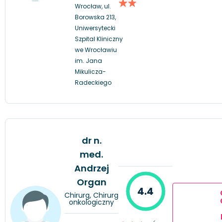
Wrocław, ul.
Borowska 213,
Uniwersytecki
Szpital Kliniczny
we Wrocławiu
im. Jana
Mikulicza-
Radeckiego
dr n.
med.
Andrzej
Organ
4.4
Chirurg, Chirurg
onkologiczny