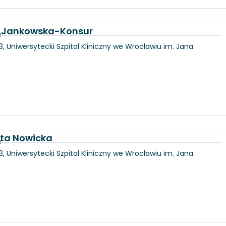
na Jankowska-Konsur
a
3, Uniwersytecki Szpital Kliniczny we Wrocławiu im. Jana
uta Nowicka
a
3, Uniwersytecki Szpital Kliniczny we Wrocławiu im. Jana