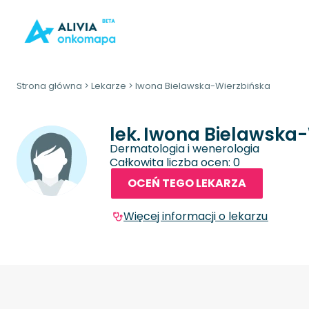
Strona główna
>
Lekarze
>
Iwona Bielawska-Wierzbińska
lek.
Iwona Bielawska-
Dermatologia i wenerologia
Całkowita liczba ocen: 0
OCEŃ TEGO LEKARZA
Więcej informacji o lekarzu