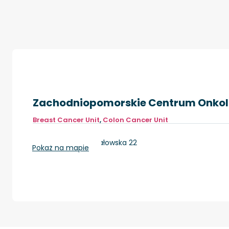
Zachodniopomorskie Centrum Onkol
Breast Cancer Unit
,
Colon Cancer Unit
Szczecin, ul. Strzałowska 22
Pokaż na mapie