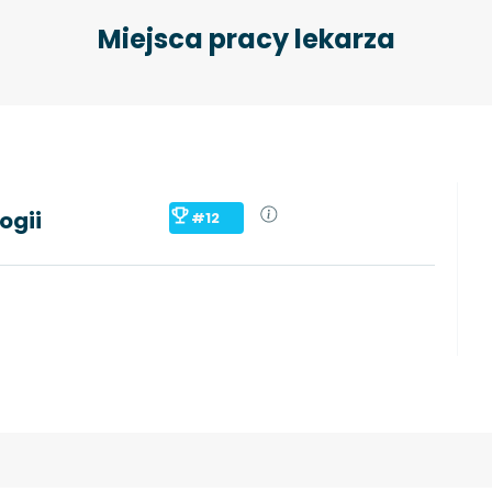
Miejsca pracy lekarza
ogii
#12