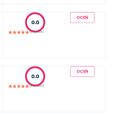
OCEŃ
0.0
(0 ocen)
OCEŃ
0.0
(0 ocen)