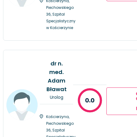
Kościerzyna,
Piechowskiego
36, Szpital
Specjalistyczny
w Kościerzynie
dr n.
med.
Adam
Bławat
Urolog
0.0
Kościerzyna,
Piechowskiego
36, Szpital
Specjalistyczny