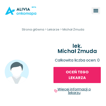
Strona główna
>
Lekarze
>
Michał Żmuda
lek.
Michał Żmuda
Całkowita liczba ocen: 0
OCEŃ TEGO
LEKARZA
Więcej informacji o
lekarzu