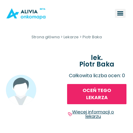
Strona główna
>
Lekarze
>
Piotr Baka
lek.
Piotr Baka
Całkowita liczba ocen: 0
OCEŃ TEGO
LEKARZA
Więcej informacji o
lekarzu