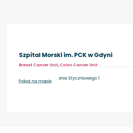
Szpital Morski im. PCK w Gdyni
Breast Cancer Unit
,
Colon Cancer Unit
Gdynia, ul. Powstania Styczniowego 1
Pokaż na mapie