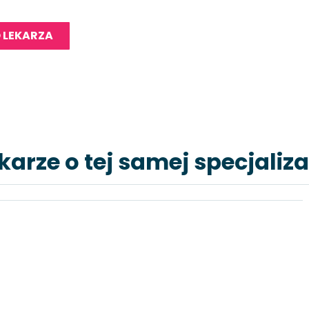
 LEKARZA
karze o tej samej specjaliza