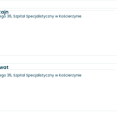
tajn
go 36, Szpital Specjalistyczny w Kościerzynie
awat
go 36, Szpital Specjalistyczny w Kościerzynie