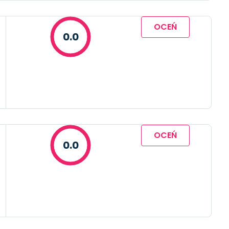
OCEŃ
0.0
OCEŃ
0.0