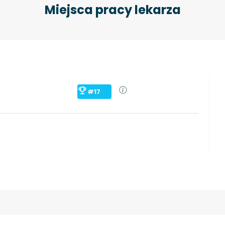
Miejsca pracy lekarza
#17