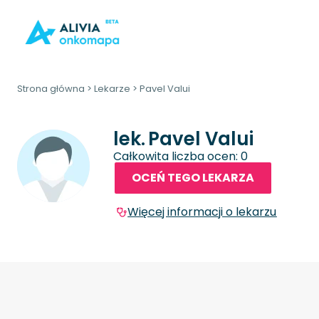
Strona główna
>
Lekarze
>
Pavel Valui
lek.
Pavel Valui
Całkowita liczba ocen: 0
OCEŃ TEGO LEKARZA
Więcej informacji o lekarzu