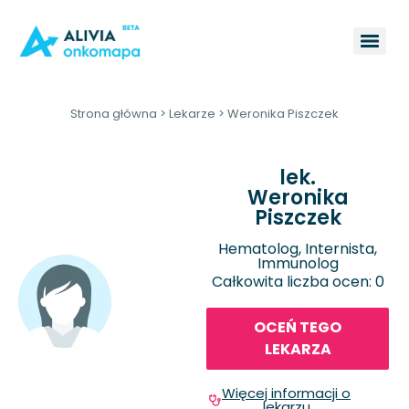
Strona główna
>
Lekarze
>
Weronika Piszczek
lek.
Weronika
Piszczek
Hematolog, Internista,
Immunolog
Całkowita liczba ocen: 0
OCEŃ TEGO
LEKARZA
Więcej informacji o
lekarzu