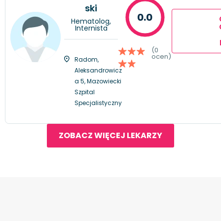
ski
0.0
Hematolog,
Internista
(0
ocen)
Radom,
Aleksandrowicz
a 5, Mazowiecki
Szpital
Specjalistyczny
ZOBACZ WIĘCEJ LEKARZY