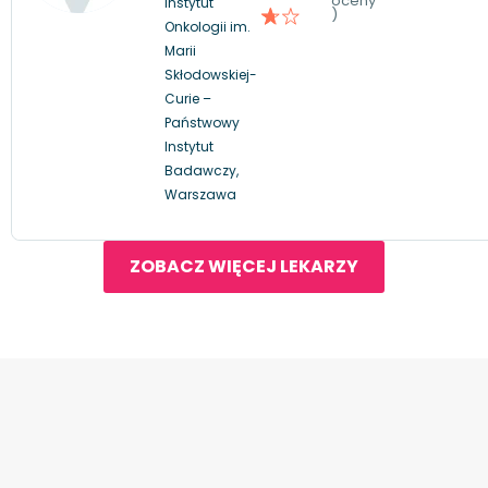
oceny
Instytut
)
Onkologii im.
Marii
Skłodowskiej-
Curie –
Państwowy
Instytut
Badawczy,
Warszawa
ZOBACZ WIĘCEJ LEKARZY