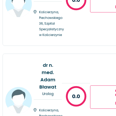
Kościerzyna,
Piechowskiego
36, Szpital
Specjalistyczny
w Kościerzynie
dr n.
med.
Adam
Bławat
Urolog
0.0
Kościerzyna,
Piechowskiego