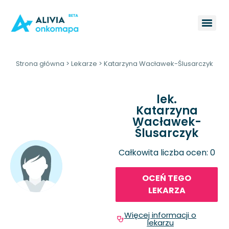
Strona główna
>
Lekarze
>
Katarzyna Wacławek-Ślusarczyk
lek.
Katarzyna
Wacławek-
Ślusarczyk
Całkowita liczba ocen: 0
OCEŃ TEGO
LEKARZA
Więcej informacji o
lekarzu