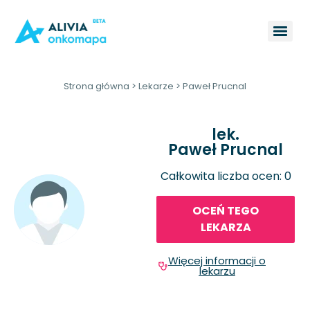
Strona główna
>
Lekarze
>
Paweł Prucnal
lek.
Paweł Prucnal
Całkowita liczba ocen: 0
OCEŃ TEGO
LEKARZA
Więcej informacji o
lekarzu