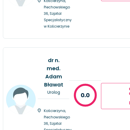
Kościerzyna,
Piechowskiego
36, Szpital
Specjalistyczny
w Kościerzynie
dr n.
med.
Adam
Bławat
Urolog
0.0
Kościerzyna,
Piechowskiego
36, Szpital
Specjalistyczny