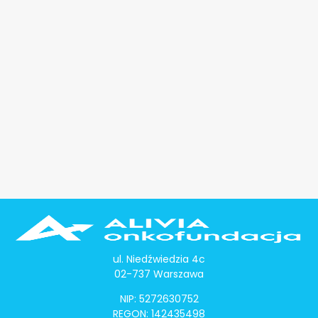
ul. Niedźwiedzia 4c
02-737 Warszawa
NIP: 5272630752
REGON: 142435498