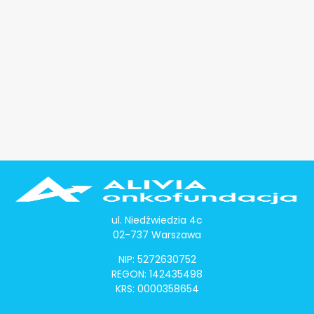
ul. Niedźwiedzia 4c
02-737 Warszawa
NIP: 5272630752
REGON: 142435498
KRS: 0000358654