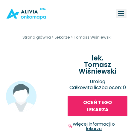
Strona główna
>
Lekarze
>
Tomasz Wiśniewski
lek.
Tomasz
Wiśniewski
Urolog
Całkowita liczba ocen: 0
OCEŃ TEGO
LEKARZA
Więcej informacji o
lekarzu