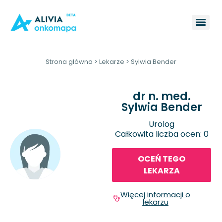
Strona główna
>
Lekarze
>
Sylwia Bender
dr n. med.
Sylwia Bender
Urolog
Całkowita liczba ocen: 0
OCEŃ TEGO
LEKARZA
Więcej informacji o
lekarzu