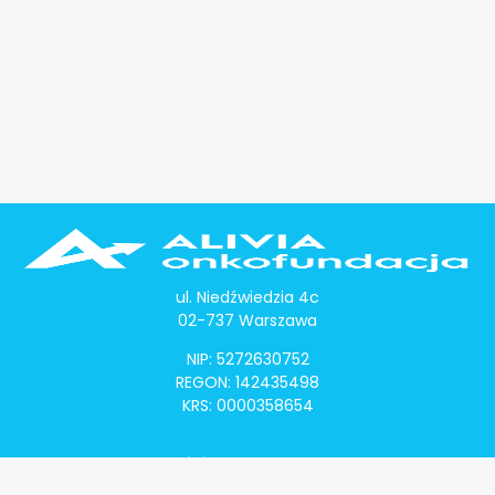
ul. Niedźwiedzia 4c
02-737 Warszawa
NIP: 5272630752
REGON: 142435498
KRS: 0000358654
Alivia Onkomapa