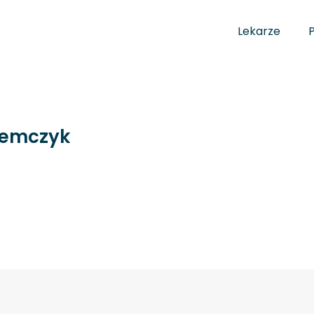
Lekarze
iemczyk