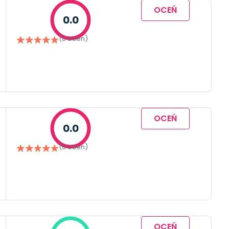
OCEŃ
0.0
(0 ocen)
OCEŃ
0.0
(0 ocen)
OCEŃ