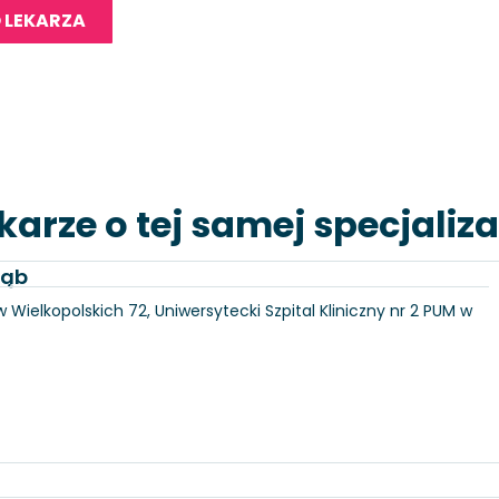
 LEKARZA
karze o tej samej specjaliza
łąb
 Wielkopolskich 72, Uniwersytecki Szpital Kliniczny nr 2 PUM w