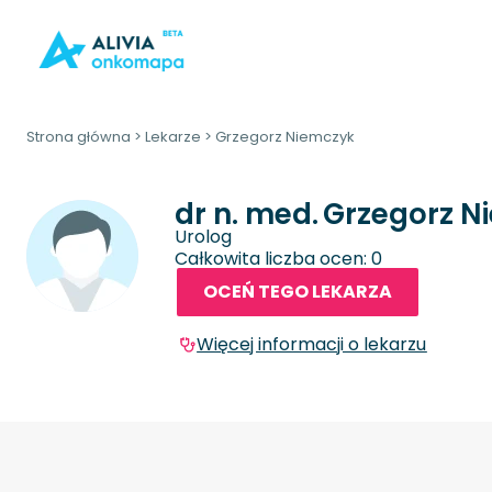
Strona główna
>
Lekarze
>
Grzegorz Niemczyk
dr n. med.
Grzegorz N
Urolog
Całkowita liczba ocen: 0
OCEŃ TEGO LEKARZA
Więcej informacji o lekarzu