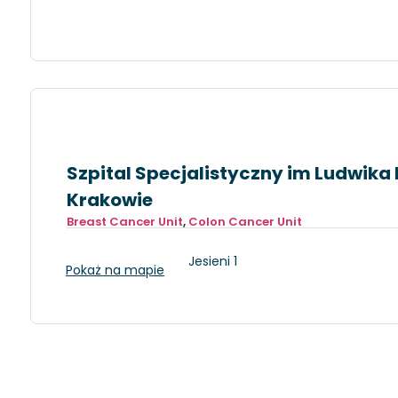
Szpital Specjalistyczny im Ludwika
Krakowie
Breast Cancer Unit
,
Colon Cancer Unit
Kraków, os. Złotej Jesieni 1
Pokaż na mapie