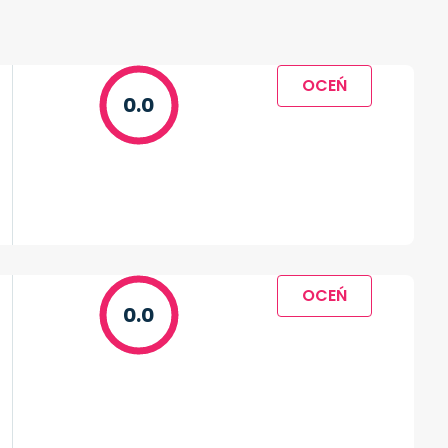
OCEŃ
0.0
OCEŃ
0.0