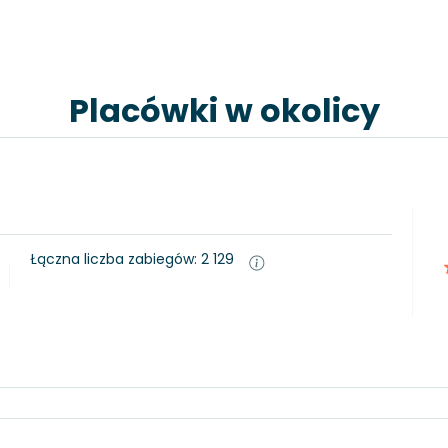
Placówki w okolicy
Łączna liczba zabiegów: 2 129