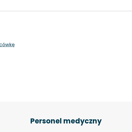
acówkę
Personel medyczny