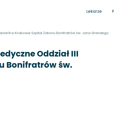
Lekarze
iał III w Krakowie Szpital Zakonu Bonifratrów św. Jana Grandego
edyczne Oddział III
u Bonifratrów św.