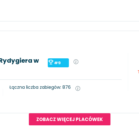
 Rydygiera w
#9
Łączna liczba zabiegów: 876
ZOBACZ WIĘCEJ PLACÓWEK