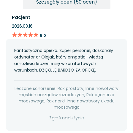
Szczegóły ocen (50 ocen)
Pacjent
2026.03.16
★★★★★
★★★★★
5.0
Fantastyczna opieka. Super personel, doskonały
ordynator dr Olejak, który empatią i wiedzą
umożliwia leczenie się w komfortowych
warunkach. DZIĘKUJĘ BARDZO ZA OPIEKĘ.
Leczone schorzenie: Rak prostaty, Inne nowotwory
męskich narządów rozrodczych, Rak pęcherza
moczowego, Rak nerki, Inne nowotwory układu
moczowego
Zgłoś nadużycie