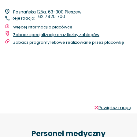
Poznańska 125a, 63-300 Pleszew
62 7420 700
Rejestracja:
Więcej informacji o placówce
Zobacz specjalizacje oraz liczby zabiegów
Zobacz programy lekowe realizowane przez placówkę
Powiększ mapę
Personel medyczny