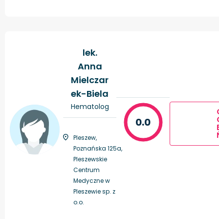
lek.
Anna
Mielczar
ek-Biela
Hematolog
0.0
Pleszew,
Poznańska 125a,
Pleszewskie
Centrum
Medyczne w
Pleszewie sp. z
o.o.