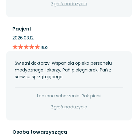
Zgłoś nadużycie
Pacjent
2026.03.12
★★★★★
★★★★★
5.0
Świetni doktorzy. Wspaniała opieka personelu
medycznego: lekarzy, Pań pielęgniarek, Pań z
serwisu sprzątającego.
Leczone schorzenie: Rak piersi
Zgłoś nadużycie
Osoba towarzysząca