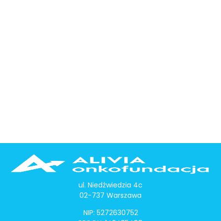
ul. Niedźwiedzia 4c
02-737 Warszawa
NIP: 5272630752