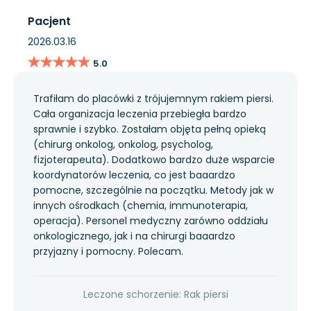
Pacjent
2026.03.16
★★★★★
★★★★★
5.0
Trafiłam do placówki z trójujemnym rakiem piersi.
Cała organizacja leczenia przebiegła bardzo
sprawnie i szybko. Zostałam objęta pełną opieką
(chirurg onkolog, onkolog, psycholog,
fizjoterapeuta). Dodatkowo bardzo duże wsparcie
koordynatorów leczenia, co jest baaardzo
pomocne, szczególnie na początku. Metody jak w
innych ośrodkach (chemia, immunoterapia,
operacja). Personel medyczny zarówno oddziału
onkologicznego, jak i na chirurgi baaardzo
przyjazny i pomocny. Polecam.
Leczone schorzenie: Rak piersi