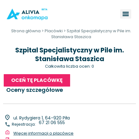
Strona główna
>
Placówki
>
Szpital Specjalistyczny w Pile im.
Stanisława Staszica
Szpital Specjalistyczny w Pile im.
Stanisława Staszica
Całkowita liczba ocen: 0
OCEŃ TĘ PLACÓWKĘ
Oceny szczegółowe
ul. Rydygiera 1, 64-920 Piła
67 21 06 555
Rejestracja:
Więcej informacji o placówce