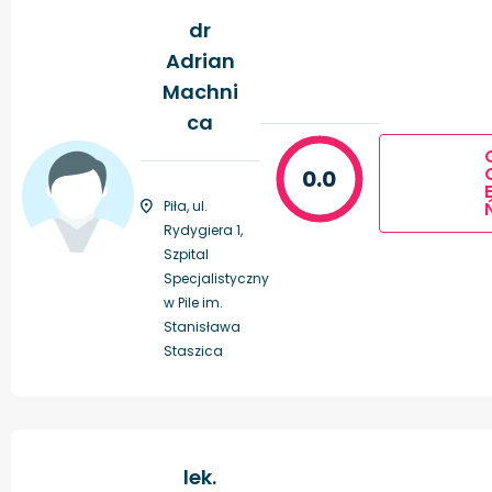
dr
Adrian
Machni
ca
0.0
Piła, ul.
Rydygiera 1,
Szpital
Specjalistyczny
w Pile im.
Stanisława
Staszica
lek.