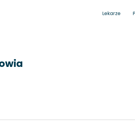
Lekarze
rowia