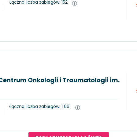
Łączna liczba zabiegów: 152
entrum Onkologii i Traumatologii im.
Łączna liczba zabiegów: 1 661