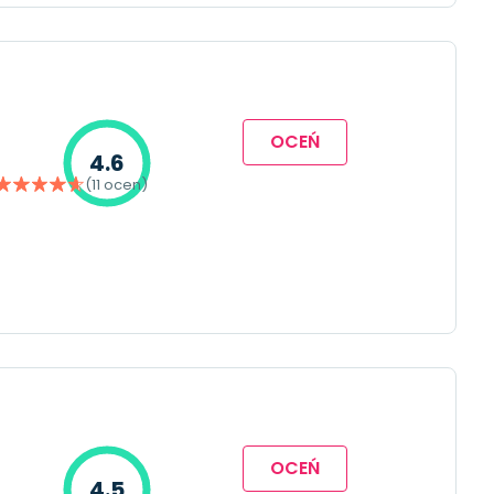
OCEŃ
4.6
(11 ocen)
OCEŃ
4.5