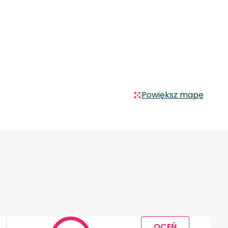
Powiększ mapę
OCEŃ