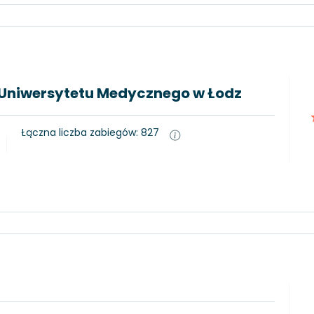
 2 Uniwersytetu Medycznego w Łodz
Łączna liczba zabiegów: 827