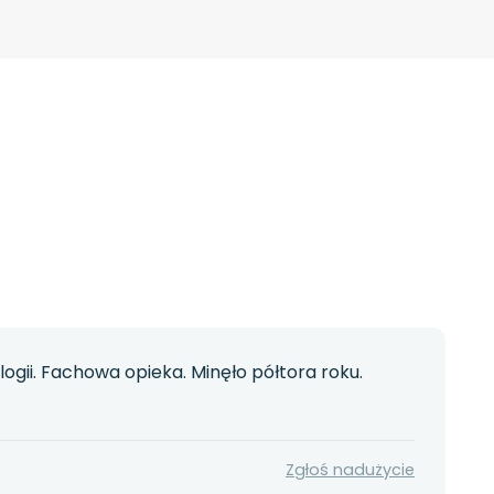
ogii. Fachowa opieka. Minęło półtora roku.
Zgłoś nadużycie