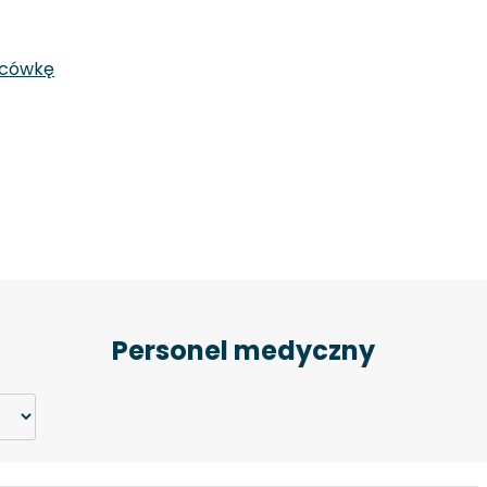
acówkę
Personel medyczny