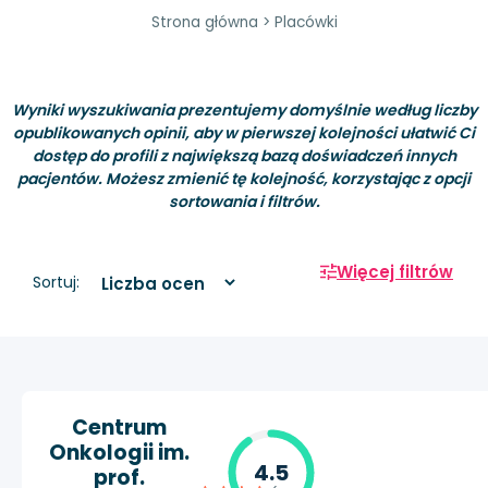
Strona główna
>
Placówki
Wyniki wyszukiwania prezentujemy domyślnie według liczby
opublikowanych opinii, aby w pierwszej kolejności ułatwić Ci
dostęp do profili z największą bazą doświadczeń innych
pacjentów. Możesz zmienić tę kolejność, korzystając z opcji
sortowania i filtrów.
Więcej filtrów
Sortuj:
Centrum
Onkologii im.
4.5
prof.