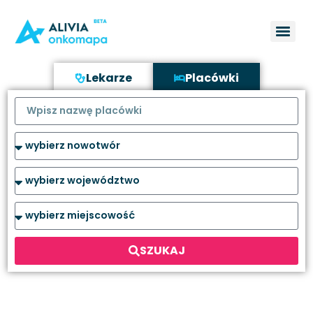
Lekarze
Placówki
SZUKAJ