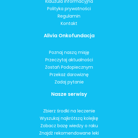
Klauzula informacyjna
Polityka prywatności
Regulamin
Kontakt
Alivia Onkofundacja
Poznaj naszą misję
Przeczytaj aktualności
Zostań Podopiecznym
Przekaż darowiznę
Zadaj pytanie
Nasze serwisy
Zbierz środki na leczenie
Wyszukaj najkrótszą kolejkę
Zobacz bazę wiedzy o raku
Znajdź rekomendowane leki