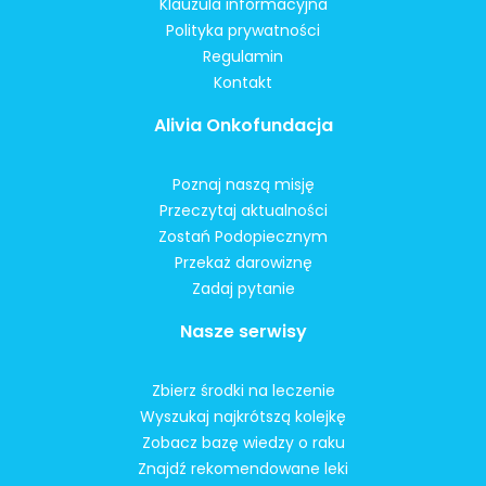
Klauzula informacyjna
Polityka prywatności
Regulamin
Kontakt
Alivia Onkofundacja
Poznaj naszą misję
Przeczytaj aktualności
Zostań Podopiecznym
Przekaż darowiznę
Zadaj pytanie
Nasze serwisy
Zbierz środki na leczenie
Wyszukaj najkrótszą kolejkę
Zobacz bazę wiedzy o raku
Znajdź rekomendowane leki