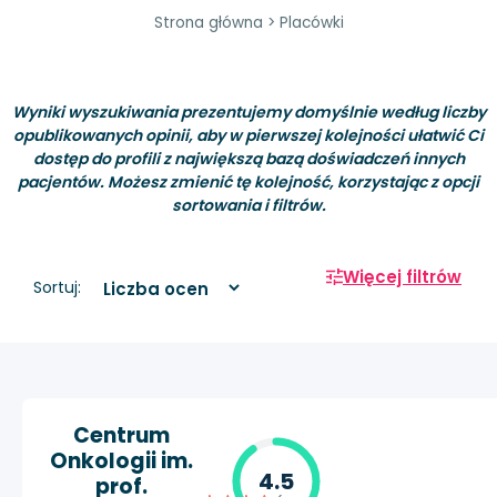
Strona główna
>
Placówki
Wyniki wyszukiwania prezentujemy domyślnie według liczby
opublikowanych opinii, aby w pierwszej kolejności ułatwić Ci
dostęp do profili z największą bazą doświadczeń innych
pacjentów. Możesz zmienić tę kolejność, korzystając z opcji
sortowania i filtrów.
Więcej filtrów
Sortuj:
Centrum
Onkologii im.
4.5
prof.