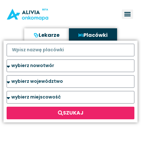
Lekarze
Placówki
SZUKAJ