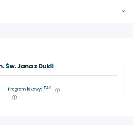
. Św. Jana z Dukli
TAK
Program lekowy: