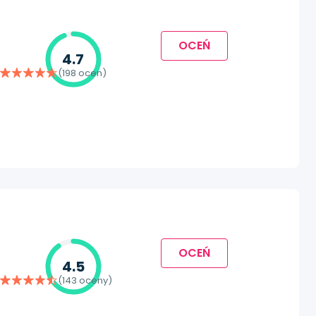
OCEŃ
4.7
(198 ocen)
OCEŃ
4.5
(143 oceny)