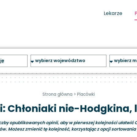
Lekarze
Strona główna
>
Placówki
: Chłoniaki nie-Hodgkina, 
y opublikowanych opinii, aby w pierwszej kolejności ułatwić C
ów. Możesz zmienić tę kolejność, korzystając z opcji sortowania i 