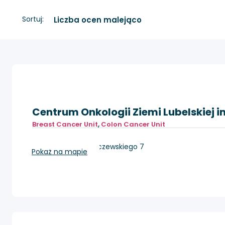
Sortuj:
Centrum Onkologii Ziemi Lubelskiej im
Breast Cancer Unit
,
Colon Cancer Unit
Lublin, ul. dr K. Jaczewskiego 7
Pokaż na mapie