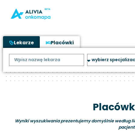
Lekarze
Placówki
Placówki
Wyniki wyszukiwania prezentujemy domyślnie według liczb
pacjent