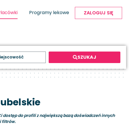
Placówki
Programy lekowe
ZALOGUJ SIĘ
SZUKAJ
lubelskie
i dostęp do profili z największą bazą doświadczeń innych
filtrów.