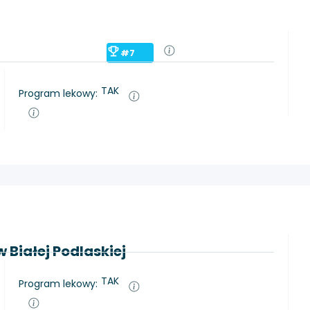
#7
TAK
Program lekowy:
 Białej Podlaskiej
TAK
Program lekowy: