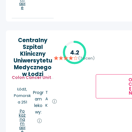
api
e
Centralny
Szpital
4.2
Kliniczny
(7 ocen)
Uniwersytetu
Medycznego
w Łodzi
Colon Cancer Unit
E
Łódź,
Progr
T
Ń
Pomorsk
am
A
a 251
leko
K
Po
wy:
każ
na
m
api
e