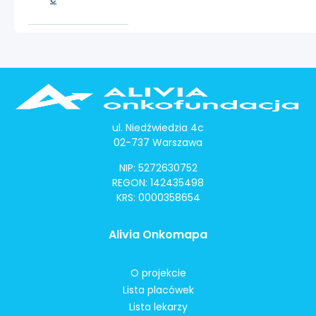
ul. Niedźwiedzia 4c
02-737 Warszawa
NIP: 5272630752
REGON: 142435498
KRS: 0000358654
Alivia Onkomapa
O projekcie
Lista placówek
Lista lekarzy