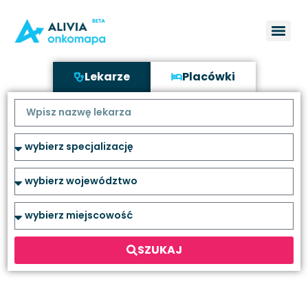
Lekarze
Placówki
SZUKAJ