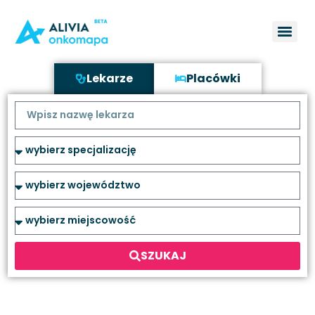
Lekarze
Placówki
SZUKAJ